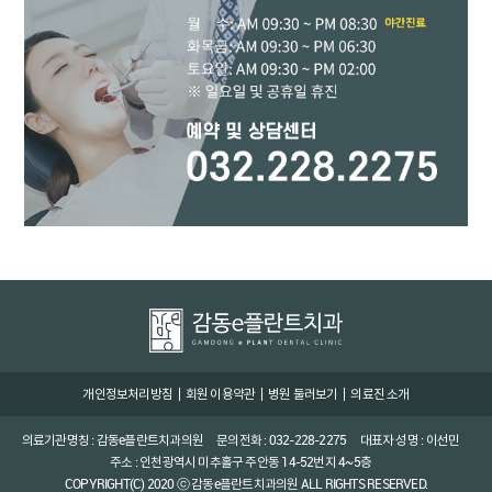
개인정보처리방침
회원 이용약관
병원 둘러보기
의료진 소개
의료기관명칭 : 감동e플란트치과의원
문의전화 : 032-228-2275
대표자 성명 : 이선민
주소 : 인천광역시 미추홀구 주안동 14-52번지 4~5층
COPYRIGHT(C) 2020 ⓒ 감동e플란트치과의원 ALL RIGHTS RESERVED.