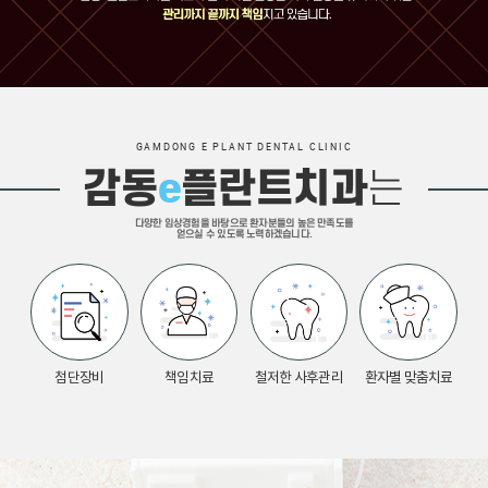
GAMDONG E PLANT DENTAL CLINIC
감동
e
플란트치과
는
다양한 임상경험을 바탕으로 환자분들의 높은 만족도를
얻으실 수 있도록 노력하겠습니다.
첨단장비
책임치료
철저한 사후관리
환자별 맞춤치료